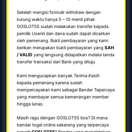
Setelah mengisi formulir withdraw dengan
kurung waktu hanya 5 – 10 menit pihak
GOSLOT55 sudah melakukan transfer kepada
pemilik Userid dan dana sudah dapat dicairkan
oleh pemenang. Bukti pembayaran yang kami
berikan merupakan bukti pembayaran yang
SAH
/ VALID
yang langsung didapatkan melalui tanda
transfer transaksi dari Bank yang dituju.
Kami mengucapkan banyak
Terima Kasih
kepada pemenang karena sudah
mempercayakan kami sebagai Bandar Tepercaya
yang membayar semua kemenangan member
hingga lunas.
Masih ragu dengan GOSLOT55 bos? Di mana
bandar togel online sekarang yang terpercaya