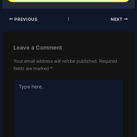
PREVIOUS
NEXT
Leave a Comment
Your email address will not be published.
Required
fields are marked
*
Type
here..