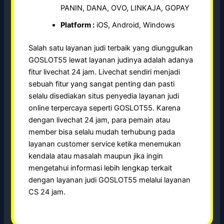
PANIN, DANA, OVO, LINKAJA, GOPAY
Platform :
iOS, Android, Windows
Salah satu layanan judi terbaik yang diunggulkan
GOSLOT55 lewat layanan judinya adalah adanya
fitur livechat 24 jam. Livechat sendiri menjadi
sebuah fitur yang sangat penting dan pasti
selalu disediakan situs penyedia layanan judi
online terpercaya seperti GOSLOT55. Karena
dengan livechat 24 jam, para pemain atau
member bisa selalu mudah terhubung pada
layanan customer service ketika menemukan
kendala atau masalah maupun jika ingin
mengetahui informasi lebih lengkap terkait
dengan layanan judi GOSLOT55 melalui layanan
CS 24 jam.