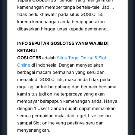
seperti
GOSLOT55
? Bandar yang mengirimkan
kemenangan member tanpa bertele-tele. Jadi…
tidak perlu khawatir pada situs GOSLOT55
karena kemenangan anda berapapun akan
dibayarkan hingga lunas kepada pemenang.
INFO SEPUTAR GOSLOT55 YANG WAJIB DI
KETAHUI
GOSLOT55
adalah
Situs Togel Online & Slot
Online
di Indonesia. Dengan menyediakan
berbagai macam permainan yang seru dan
menarik di GOSLOT55, maka anda tidak perlu
ragu lagi untuk bergabung dan bermain bersama
kami situs judi online terpercaya yang akan
membayar berapapun kemenangan anda. Hanya
dengan 1 User ID anda sudah dapat memainkan
semua permainan mulai dari togel, Live casino
sampai Slot online yang pastinya seru dan
menyenangkan.