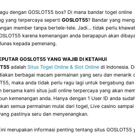
ragu dengan GOSLOT55 bos? Di mana bandar togel online
ng yang terpercaya seperti
GOSLOT55
? Bandar yang meng
ngan member tanpa bertele-tele. Jadi… tidak perlu khawat
GOSLOT55 karena kemenangan anda berapapun akan dibay
 lunas kepada pemenang.
SEPUTAR GOSLOT55 YANG WAJIB DI KETAHUI
T55
adalah
Situs Togel Online & Slot Online
di Indonesia. 
iakan berbagai macam permainan yang seru dan menarik d
55, maka anda tidak perlu ragu lagi untuk bergabung dan
n bersama kami situs judi online terpercaya yang akan me
pun kemenangan anda. Hanya dengan 1 User ID anda suda
an semua permainan mulai dari togel, Live casino sampai 
 yang pastinya seru dan menyenangkan.
 ini merupakan informasi penting tentang situs GOSLOT55 