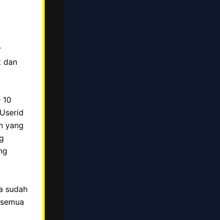
r
t dan
 10
Userid
n yang
g
ng
a sudah
 semua