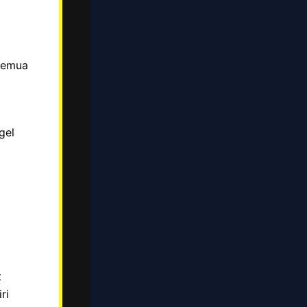
Semua
gel
t
ri