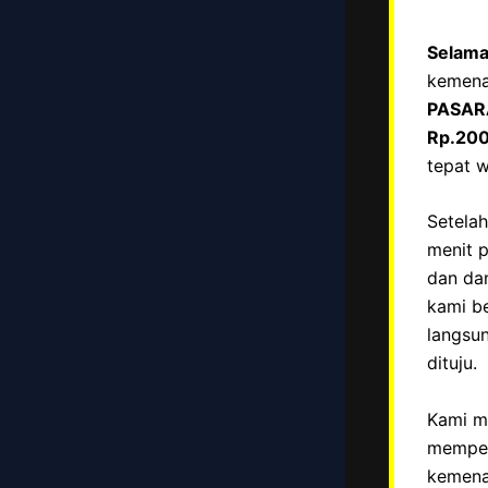
Selama
kemena
PASAR
Rp.200
tepat w
Setelah
menit 
dan da
kami b
langsun
dituju.
Kami m
memper
kemena