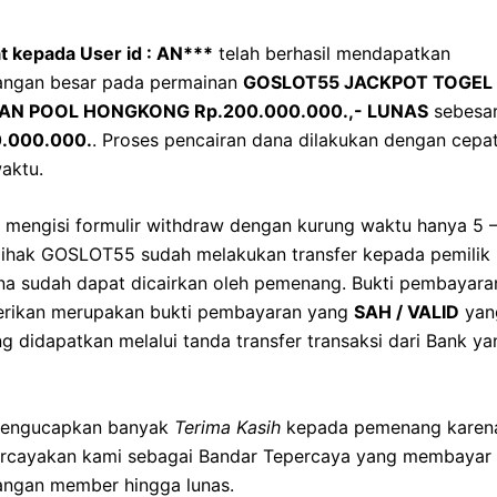
t kepada User id : AN***
telah berhasil mendapatkan
ngan besar pada permainan
GOSLOT55 JACKPOT TOGEL
AN POOL HONGKONG Rp.200.000.000.,- LUNAS
sebesa
.000.000.
. Proses pencairan dana dilakukan dengan cepa
aktu.
 mengisi formulir withdraw dengan kurung waktu hanya 5 –
pihak GOSLOT55 sudah melakukan transfer kepada pemilik 
na sudah dapat dicairkan oleh pemenang. Bukti pembayara
erikan merupakan bukti pembayaran yang
SAH / VALID
yan
g didapatkan melalui tanda transfer transaksi dari Bank ya
engucapkan banyak
Terima Kasih
kepada pemenang karen
cayakan kami sebagai Bandar Tepercaya yang membayar
ngan member hingga lunas.