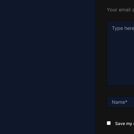
Your email 
Type
here..
Name*
Save my n