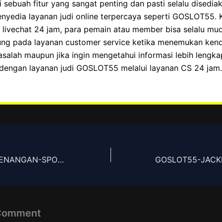
 sebuah fitur yang sangat penting dan pasti selalu disedia
enyedia layanan judi online terpercaya seperti GOSLOT55. 
 livechat 24 jam, para pemain atau member bisa selalu mu
ung pada layanan customer service ketika menemukan ken
salah maupun jika ingin mengetahui informasi lebih lengka
 dengan layanan judi GOSLOT55 melalui layanan CS 24 jam.
GOSLOT55-KEMENANGAN-SPORTSBOOK-70.000.000
 Comment