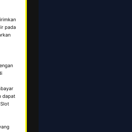
irimkan
ir pada
arkan
Dengan
i
mbayar
h dapat
Slot
yang