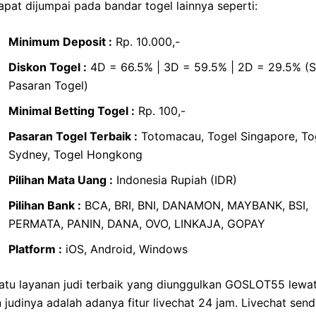
apat dijumpai pada bandar togel lainnya seperti:
Minimum Deposit :
Rp. 10.000,-
Diskon Togel :
4D = 66.5% | 3D = 59.5% | 2D = 29.5% (
Pasaran Togel)
Minimal Betting Togel :
Rp. 100,-
Pasaran Togel Terbaik :
Totomacau, Togel Singapore, To
Sydney, Togel Hongkong
Pilihan Mata Uang :
Indonesia Rupiah (IDR)
Pilihan Bank :
BCA, BRI, BNI, DANAMON, MAYBANK, BSI,
PERMATA, PANIN, DANA, OVO, LINKAJA, GOPAY
Platform :
iOS, Android, Windows
satu layanan judi terbaik yang diunggulkan GOSLOT55 lewa
 judinya adalah adanya fitur livechat 24 jam. Livechat sendi