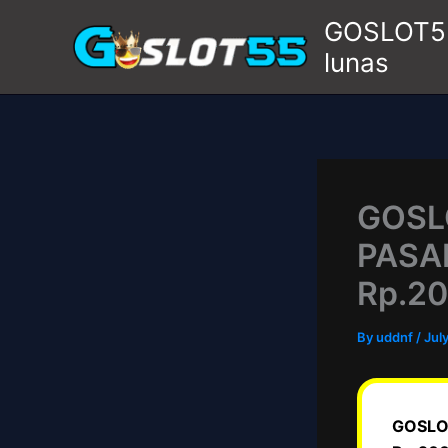
Skip
GOSLOT55
to
lunas
content
GOSL
PASA
Rp.20
By
uddnf
/
Jul
GOSLO