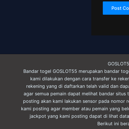
GOSLOT55
Bandar togel GOSLOT55 merupakan bandar toge
kami dilakukan dengan cara transfer ke reken
rekening yang di daftarkan telah valid dan d
agar semua pemain dapat melihat bandar situs
posting akan kami lakukan sensor pada nomor r
kami posting agar member atau pemain yang bel
jackpot yang kami posting dapat di lihat dat
Berikut ini b