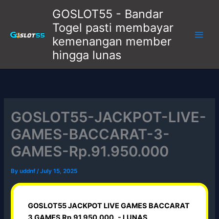
Skip
GOSLOT55 - Bandar
to
Togel pasti membayar
content
kemenangan member
hingga lunas
GOSLOT55-JACKPOT-LIVE-
GAMES-BACCARAT-3-
GAMES-Rp.91.950.000
By
uddnf
/
July 15, 2025
GOSLOT55 JACKPOT LIVE GAMES BACCARAT
3 GAMES Rp.91.950.000.,- LUNAS