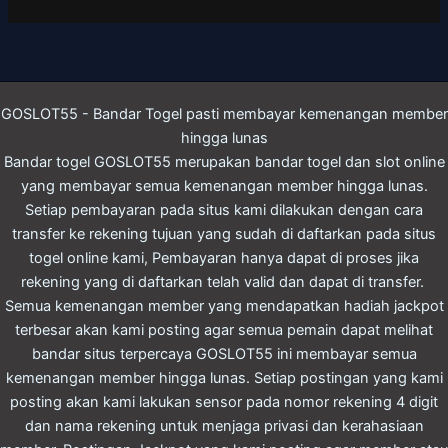
GOSLOT55 - Bandar Togel pasti membayar kemenangan member
hingga lunas
Bandar togel GOSLOT55 merupakan bandar togel dan slot online
yang membayar semua kemenangan member hingga lunas.
Setiap pembayaran pada situs kami dilakukan dengan cara
transfer ke rekening tujuan yang sudah di daftarkan pada situs
togel online kami, Pembayaran hanya dapat di proses jika
rekening yang di daftarkan telah valid dan dapat di transfer.
Semua kemenangan member yang mendapatkan hadiah jackpot
terbesar akan kami posting agar semua pemain dapat melihat
bandar situs terpercaya GOSLOT55 ini membayar semua
kemenangan member hingga lunas. Setiap postingan yang kami
posting akan kami lakukan sensor pada nomor rekening 4 digit
dan nama rekening untuk menjaga privasi dan kerahasiaan