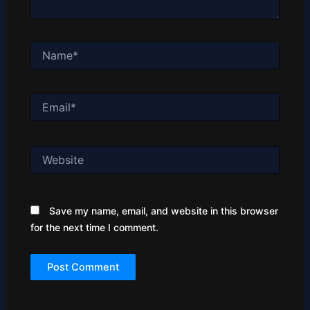
Name*
Email*
Website
Save my name, email, and website in this browser
for the next time I comment.